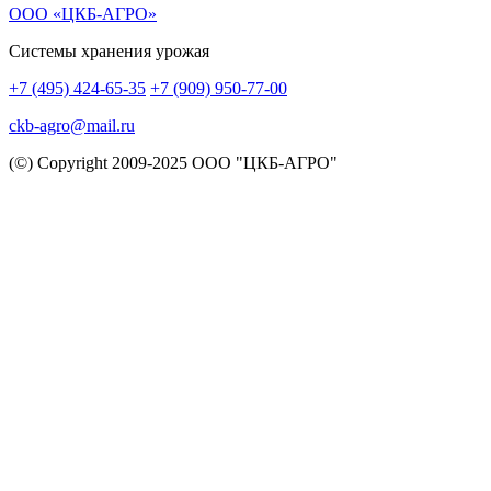
ООО «ЦКБ-АГРО»
Системы хранения урожая
+7 (495) 424-65-35
+7 (909) 950-77-00
сkb-agro@mail.ru
(©) Copyright 2009-2025 ООО "ЦКБ-АГРО"