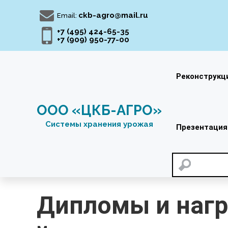
Перейти
к
ckb-agro@mail.ru
Email:
содержимому
+7 (495) 424-65-35
+7 (909) 950-77-00
Реконструкц
ООО «ЦКБ-АГРО»
Системы хранения урожая
Презентация
Дипломы и наг