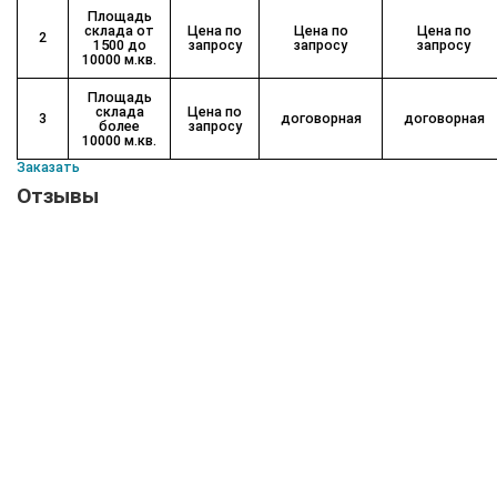
Площадь
склада от
Цена по
Цена по
Цена по
2
1500 до
запросу
запросу
запросу
10000 м.кв.
Площадь
склада
Цена по
3
договорная
договорная
более
запросу
10000 м.кв.
Заказать
Отзывы