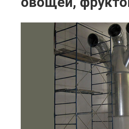
овощей, фрукто