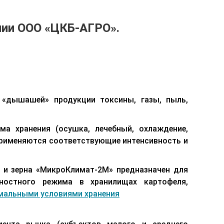
нии ООО «ЦКБ-АГРО».
 «дышашей» продукции токсины, газы, пыль,
ма хранения (осушка, лечебный, охлаждение,
применяются соответствующие интенсивность и
 и зерна «МикроКлимат-2М» предназначен для
ажностного режима в хранилищах картофеля,
мальными условиями хранения