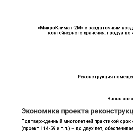
«МикроКлимат-2М» с раздаточным возд
контейнерного хранения, продув до 
Реконструкция помещен
Вновь возв
Экономика проекта реконструк
Подтвержденный многолетней практикой срок 
(проект 114-59 и т.п.) – до двух лет, обеспечива