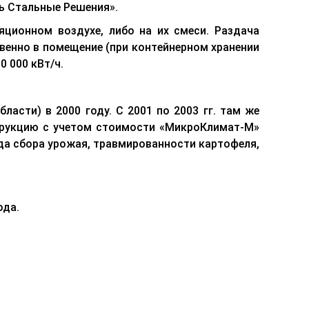
ь Стальные Решения».
ционном воздухе, либо на их смеси. Раздача
твенно в помещение (при контейнерном хранении
0 000 кВт/ч.
асти) в 2000 году. С 2001 по 2003 гг. там же
трукцию с учетом стоимости «МикроКлимат-М»
ода сбора урожая, травмированности картофеля,
ода.