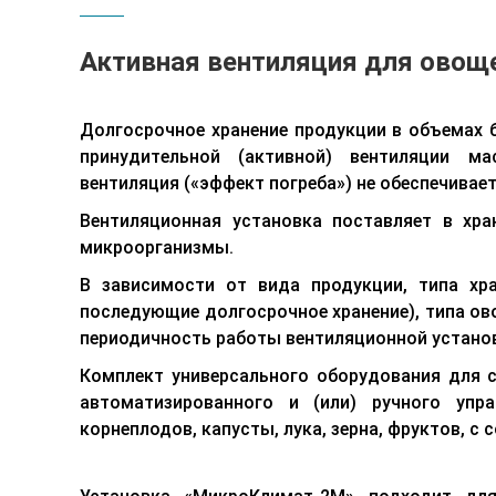
Активная вентиляция для овощ
Долгосрочное хранение продукции в объемах б
принудительной (активной) вентиляции ма
вентиляция («эффект погреба») не обеспечивае
Вентиляционная установка поставляет в хр
микроорганизмы.
В зависимости от вида продукции, типа хра
последующие долгосрочное хранение), типа о
периодичность работы вентиляционной устано
Комплект универсального оборудования для 
автоматизированного и (или) ручного упра
корнеплодов, капусты, лука, зерна, фруктов, 