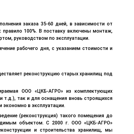
олнения заказа 35-60 дней, в зависимости от
к правило 100%. В поставку включены монтаж,
ртом, руководством по эксплуатации.
ечение рабочего дня, с указанием стоимости и
ществляет реконструкцию старых хранилищ под
бираемая ООО «ЦКБ-АГРО» из комплектующих
 т.д.), так и для оснащения вновь строящихся
и экономно в эксплуатации.
едение (реконструкция) такого помещения до
водимым объектом. С 2000 г. ООО «ЦКБ-АГРО»
еконструкции и строительства хранилищ, мы