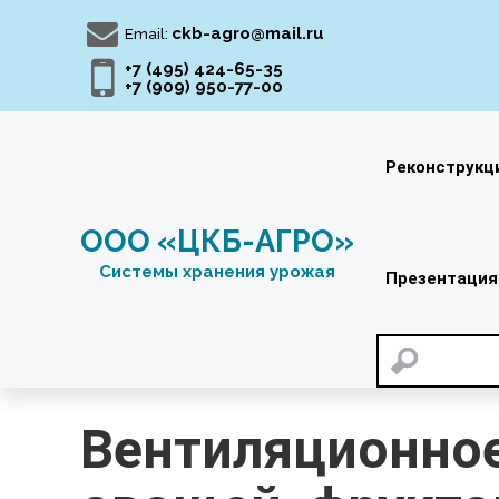
Перейти
к
ckb-agro@mail.ru
Email:
содержимому
+7 (495) 424-65-35
+7 (909) 950-77-00
Реконструкц
ООО «ЦКБ-АГРО»
Системы хранения урожая
Презентация
Вентиляционное