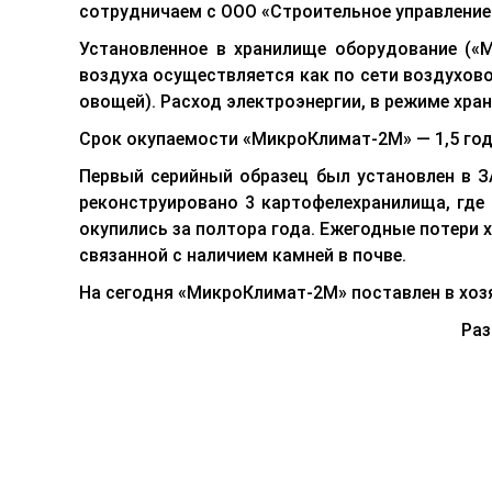
сотрудничаем с ООО «Строительное управление
Установленное в хранилище оборудование («
воздуха осуществляется как по сети воздухово
овощей). Расход электроэнергии, в режиме хранен
Срок окупаемости «МикроКлимат-2М» — 1,5 го
Первый серийный образец был установлен в ЗА
реконструировано 3 картофелехранилища, гд
окупились за полтора года. Ежегодные потери 
связанной с наличием камней в почве.
На сегодня «МикроКлимат-2М» поставлен в хозя
Раз