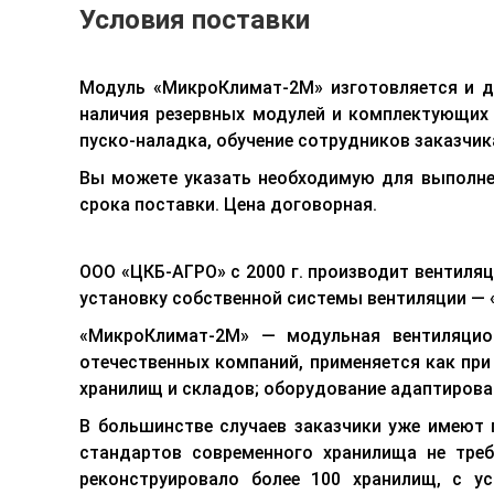
Условия поставки
Модуль «МикроКлимат-2М» изготовляется и до
наличия резервных модулей и комплектующих 
пуско-наладка, обучение сотрудников заказчи
Вы можете указать необходимую для выполн
срока поставки. Цена договорная.
ООО «ЦКБ-АГРО» с 2000 г. производит вентил
установку собственной системы вентиляции —
«МикроКлимат-2М» — модульная вентиляцио
отечественных компаний, применяется как при
хранилищ и складов; оборудование адаптирован
В большинстве случаев заказчики уже имеют
стандартов современного хранилища не треб
реконструировало более 100 хранилищ, с у