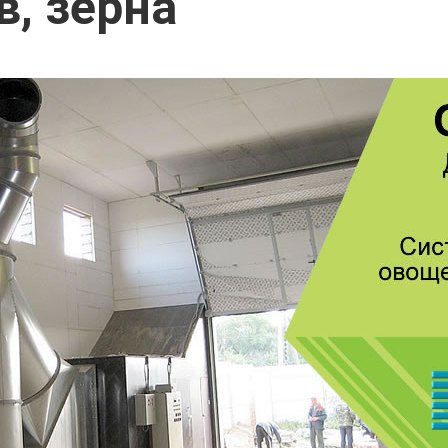
в, зерна