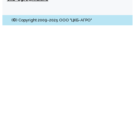
(©) Copyright 2009-2025 ООО "ЦКБ-АГРО"