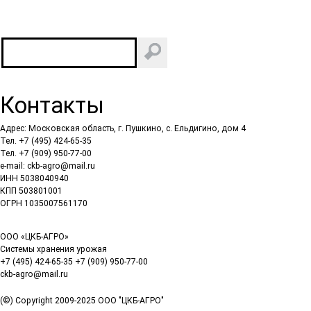
Контакты
Адрес: Московская область, г. Пушкино, с. Ельдигино, дом 4
Тел.
+7 (495) 424-65-35
Тел.
+7 (909) 950-77-00
e-mail:
ckb-agro@mail.ru
ИНН 5038040940
КПП 503801001
ОГРН 1035007561170
ООО «ЦКБ-АГРО»
Системы хранения урожая
+7 (495) 424-65-35
+7 (909) 950-77-00
сkb-agro@mail.ru
(©) Copyright 2009-2025 ООО "ЦКБ-АГРО"