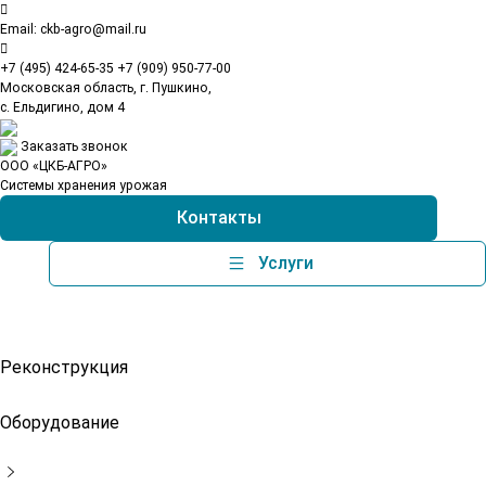
Перейти
к
Email:
ckb-agro@mail.ru
содержимому
+7 (495) 424-65-35
+7 (909) 950-77-00
Московская область, г. Пушкино,
с. Ельдигино, дом 4
Заказать звонок
ООО «ЦКБ-АГРО»
Системы хранения урожая
Контакты
Услуги
Реконструкция
Оборудование